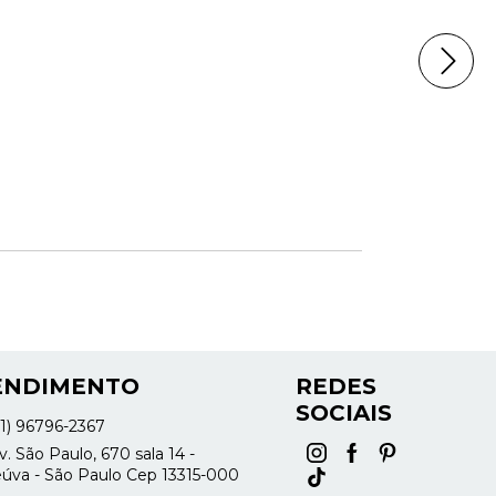
ENDIMENTO
REDES
SOCIAIS
11) 96796-2367
. São Paulo, 670 sala 14 -
úva - São Paulo Cep 13315-000