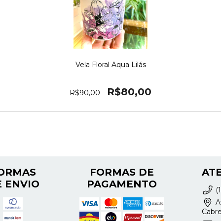
Vela Floral Aqua Lilás
R$80,00
R$90,00
ORMAS
FORMAS DE
AT
 ENVIO
PAGAMENTO
(
Av
Cabre