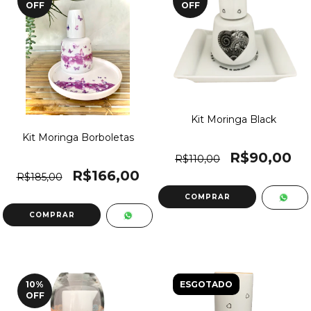
OFF
OFF
Kit Moringa Black
Kit Moringa Borboletas
R$90,00
R$110,00
R$166,00
R$185,00
10
%
ESGOTADO
OFF