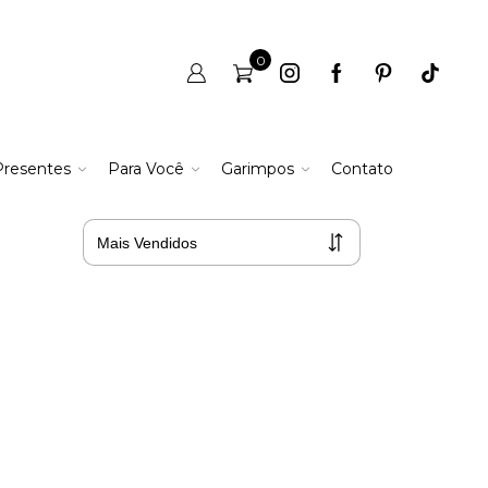
0
Presentes
Para Você
Garimpos
Contato