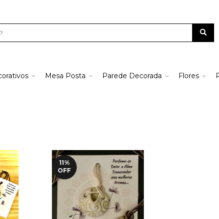
orativos
Mesa Posta
Parede Decorada
Flores
11
%
OFF