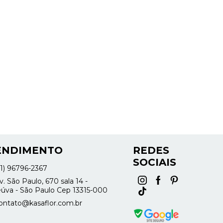
ENDIMENTO
REDES
SOCIAIS
11) 96796-2367
. São Paulo, 670 sala 14 -
úva - São Paulo Cep 13315-000
ontato@kasaflor.com.br