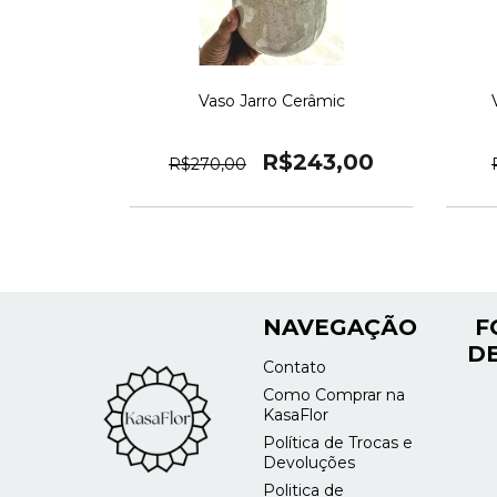
Vaso Jarro Cerâmic
R$243,00
R$270,00
NAVEGAÇÃO
F
DE
Contato
Como Comprar na
KasaFlor
Política de Trocas e
Devoluções
Politica de