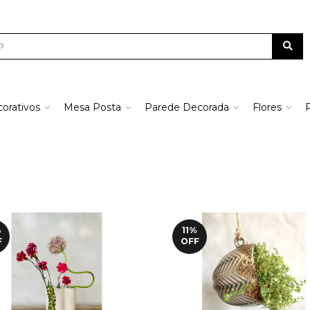
orativos
Mesa Posta
Parede Decorada
Flores
%
11
%
F
OFF