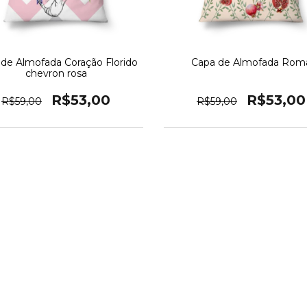
de Almofada Coração Florido
Capa de Almofada Rom
chevron rosa
R$53,00
R$53,00
R$59,00
R$59,00