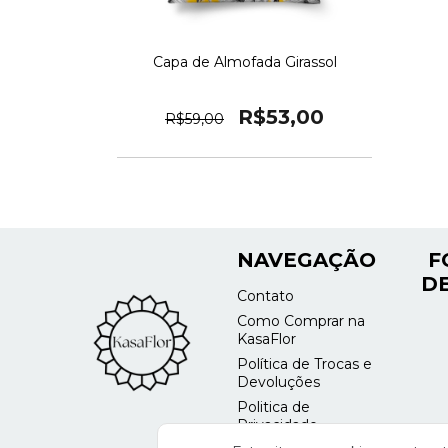
Capa de Almofada Girassol
R$53,00
R$59,00
NAVEGAÇÃO
F
DE
Contato
Como Comprar na
KasaFlor
Política de Trocas e
Devoluções
Politica de
Privacidade