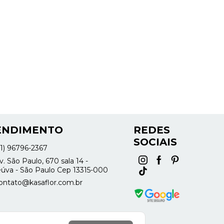
ENDIMENTO
REDES
SOCIAIS
11) 96796-2367
. São Paulo, 670 sala 14 -
úva - São Paulo Cep 13315-000
ontato@kasaflor.com.br