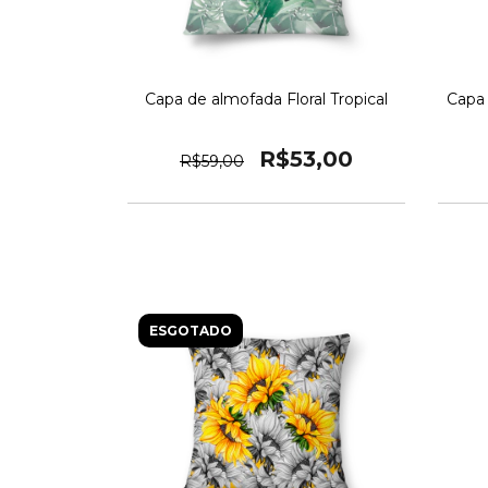
Capa de almofada Floral Tropical
Capa 
R$53,00
R$59,00
ESGOTADO