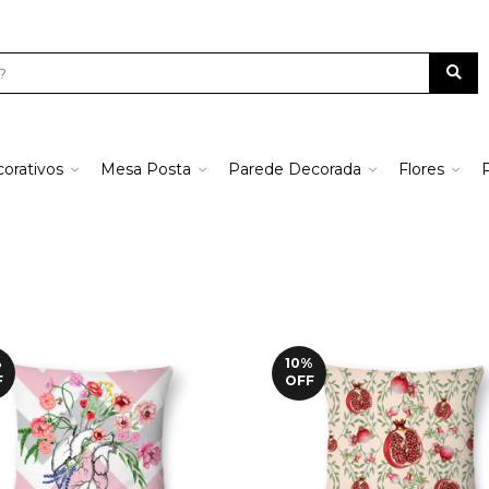
orativos
Mesa Posta
Parede Decorada
Flores
%
10
%
F
OFF