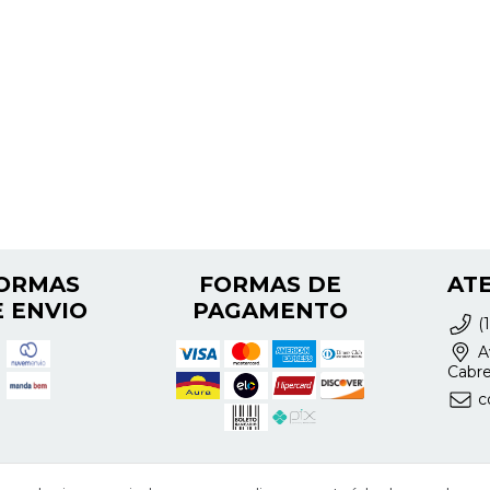
ORMAS
FORMAS DE
AT
 ENVIO
PAGAMENTO
(
Av
Cabre
c