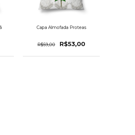
ã
Capa Almofada Proteas
R$53,00
R$59,00