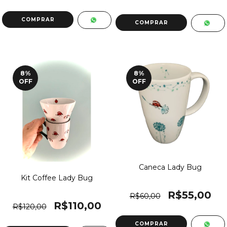
8
%
8
%
OFF
OFF
Caneca Lady Bug
Kit Coffee Lady Bug
R$55,00
R$60,00
R$110,00
R$120,00