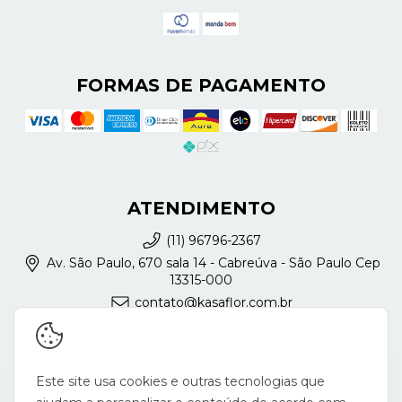
FORMAS DE PAGAMENTO
ATENDIMENTO
(11) 96796-2367
Av. São Paulo, 670 sala 14 - Cabreúva - São Paulo Cep
13315-000
contato@kasaflor.com.br
REDES SOCIAIS
Este site usa cookies e outras tecnologias que