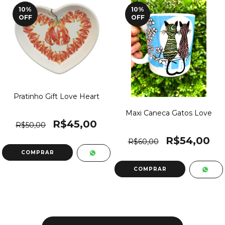
10
%
10
%
OFF
OFF
Pratinho Gift Love Heart
Maxi Caneca Gatos Love
R$45,00
R$50,00
R$54,00
R$60,00