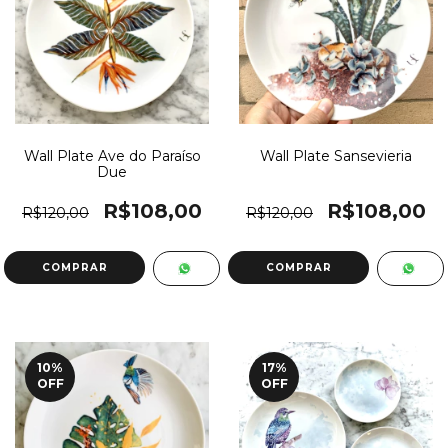
Wall Plate Ave do Paraíso
Wall Plate Sansevieria
Due
R$108,00
R$108,00
R$120,00
R$120,00
10
%
17
%
OFF
OFF