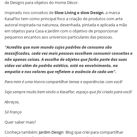
de Designs para objetos do Home Décor.
Inspirado nos conceitos de
Slow Living e slow Design
, a marca
KasaFlor tem como principal foco a criação de produtos com arte
autoral inspirada na natureza, desenhada, pintada e aplicada a mão
em objetos para Casa e Jardim com o objetivo de proporcionar
pequenos encantos aos universos particulares das pessoas.
"Acredito que num mundo cujos padrões de consumo são
massificados, cada vez mais pessoas escolhem consumir conceitos e
não apenas coisas. A escolha de objetos que farão parte das suas
vidas vai além do padrão estético, está no envolvimento, na
empatia e nos valores que refletem a essência de cada um".
Para mim é uma Honra compartilhar temas e experiências com você!
Seja sempre muito bem vindo a KasaFlor, espaço que foi criado para você!
Abraços,
Sil França
Quer saber mais?
Conheça também:
Jardim Design
Blog que criei para compartilhar