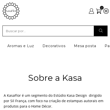
0
Aromas e Luz
Decorativos
Mesa posta
Pa
Sobre a Kasa
A KasaFlor é um segmento do Estúdio Kasa Design dirigido
por Sil França, com foco na criação de estampas autorais em
produtos para o Home Décor.