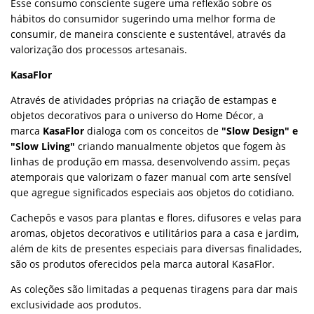
Esse consumo consciente sugere uma reflexão sobre os
hábitos do consumidor sugerindo uma melhor forma de
consumir, de maneira consciente e sustentável, através da
valorização dos processos artesanais.
KasaFlor
Através de atividades próprias na criação de estampas e
objetos decorativos para o universo do Home Décor, a
marca
KasaFlor
dialoga com os conceitos de
"Slow Design" e
"Slow Living"
criando manualmente objetos que fogem às
linhas de produção em massa, desenvolvendo assim, peças
atemporais que valorizam o fazer manual com arte sensível
que agregue significados especiais aos objetos do cotidiano.
Cachepôs e vasos para plantas e flores, difusores e velas para
aromas, objetos decorativos e utilitários para a casa e jardim,
além de kits de presentes especiais para diversas finalidades,
são os produtos oferecidos pela marca autoral KasaFlor.
As coleções são limitadas a pequenas tiragens para dar mais
exclusividade aos produtos.