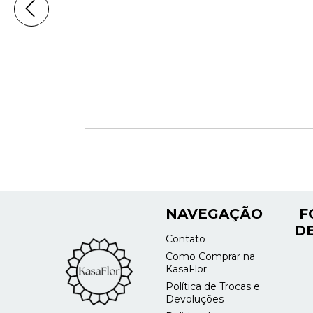
NAVEGAÇÃO
F
DE
Contato
Como Comprar na
KasaFlor
Política de Trocas e
Devoluções