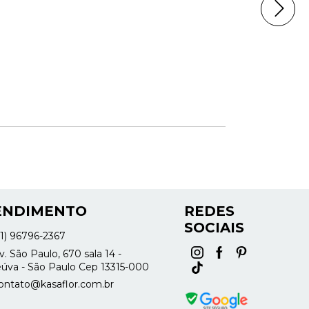
ENDIMENTO
REDES
SOCIAIS
11) 96796-2367
. São Paulo, 670 sala 14 -
úva - São Paulo Cep 13315-000
ontato@kasaflor.com.br