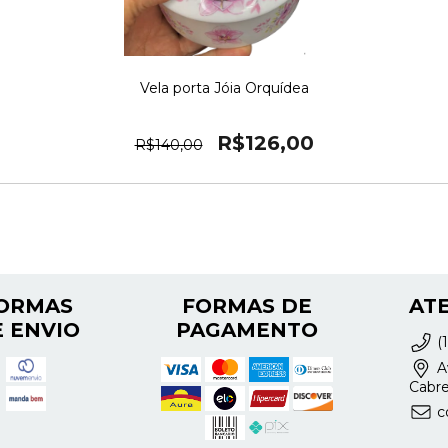
Vela porta Jóia Orquídea
R$126,00
R$140,00
ORMAS
FORMAS DE
AT
 ENVIO
PAGAMENTO
(
Av
Cabre
c