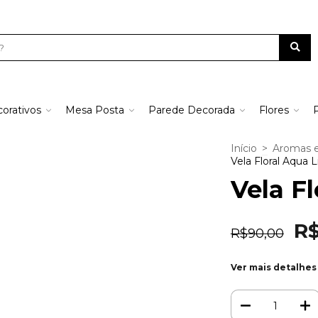
orativos
Mesa Posta
Parede Decorada
Flores
Início
>
Aromas 
Vela Floral Aqua L
Vela Fl
R
R$90,00
Ver mais detalhes