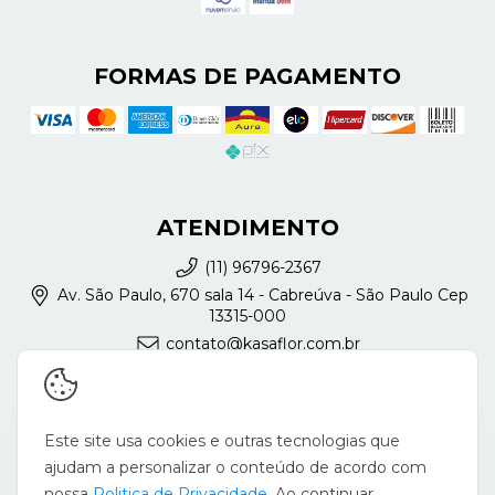
FORMAS DE PAGAMENTO
ATENDIMENTO
(11) 96796-2367
Av. São Paulo, 670 sala 14 - Cabreúva - São Paulo Cep
13315-000
contato@kasaflor.com.br
REDES SOCIAIS
Este site usa cookies e outras tecnologias que
ajudam a personalizar o conteúdo de acordo com
nossa
Politica de Privacidade
. Ao continuar