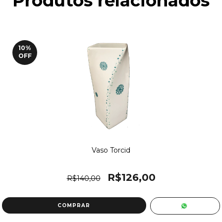
Produtos relacionados
10
%
OFF
Vaso Torcid
R$126,00
R$140,00