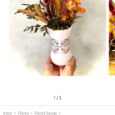
1
/
3
Início
>
Flores
>
Flores Secas
>