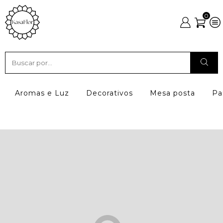
0
Aromas e Luz
Decorativos
Mesa posta
Pa