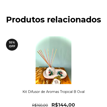
Não sei meu CEP
Produtos relacionados
10
%
OFF
Kit Difusor de Aromas Tropical B Oval
R$144,00
R$160,00