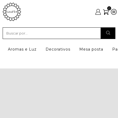
0
Aromas e Luz
Decorativos
Mesa posta
Pa