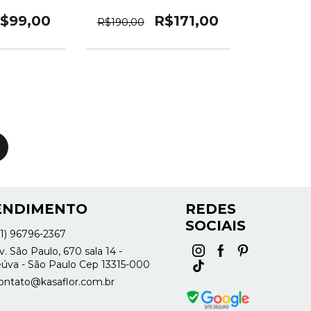
$99,00
R$171,00
R$190,00
ENDIMENTO
REDES
SOCIAIS
11) 96796-2367
. São Paulo, 670 sala 14 -
úva - São Paulo Cep 13315-000
ontato@kasaflor.com.br