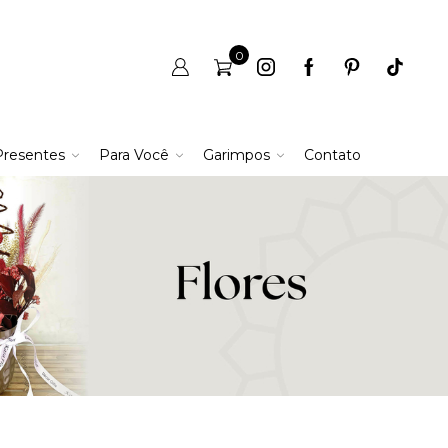
0
Presentes
Para Você
Garimpos
Contato