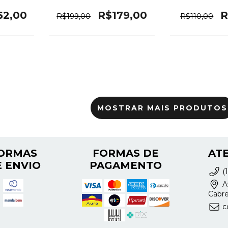
62,00
R$179,00
R
R$199,00
R$110,00
MOSTRAR MAIS PRODUTOS
ORMAS
FORMAS DE
AT
 ENVIO
PAGAMENTO
(
Av
Cabre
c