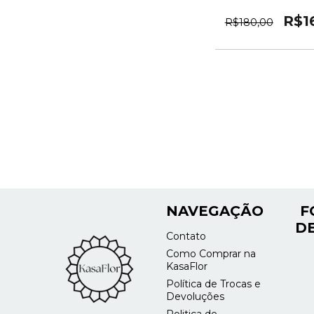
R$1
R$180,00
NAVEGAÇÃO
F
DE
Contato
Como Comprar na
KasaFlor
Política de Trocas e
Devoluções
Politica de