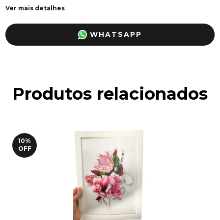
Ver mais detalhes
WHATSAPP
Produtos relacionados
10
%
OFF