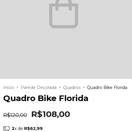
Início
>
Parede Decorada
>
Quadros
>
Quadro Bike Florida
Quadro Bike Florida
R$108,00
R$120,00
2
x de
R$62,99