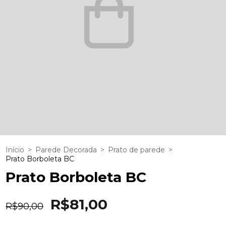
Início
>
Parede Decorada
>
Prato de parede
>
Prato Borboleta BC
Prato Borboleta BC
R$81,00
R$90,00