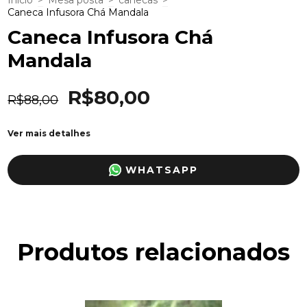
Início
>
Mesa posta
>
canecas
>
Caneca Infusora Chá Mandala
Caneca Infusora Chá
Mandala
R$80,00
R$88,00
Ver mais detalhes
WHATSAPP
Produtos relacionados