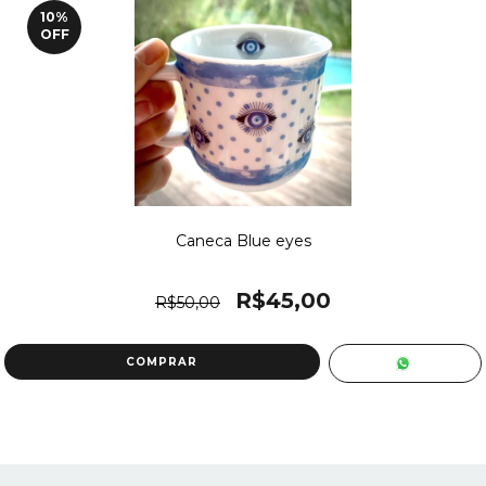
10
%
OFF
Caneca Blue eyes
R$45,00
R$50,00