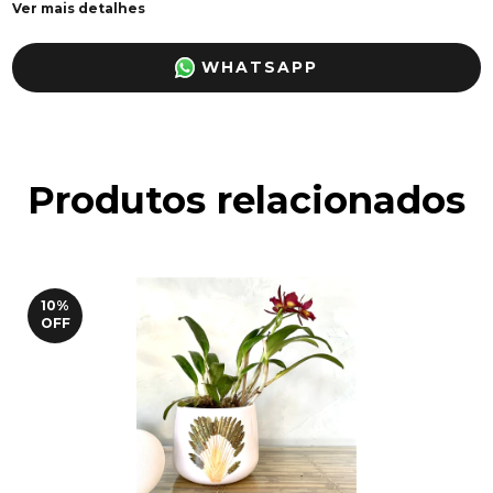
Ver mais detalhes
WHATSAPP
Produtos relacionados
10
%
OFF