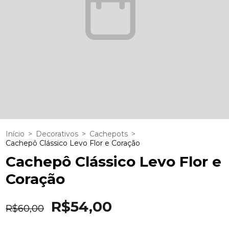
Início
>
Decorativos
>
Cachepots
>
Cachepô Clássico Levo Flor e Coração
Cachepô Clássico Levo Flor e
Coração
R$54,00
R$60,00