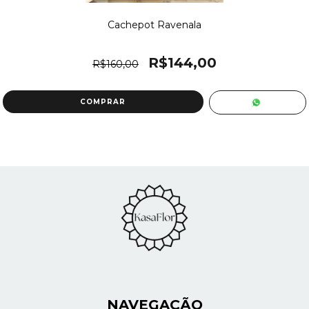
Cachepot Ravenala
R$144,00
R$160,00
NAVEGAÇÃO