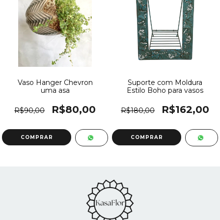
Vaso Hanger Chevron
Suporte com Moldura
uma asa
Estilo Boho para vasos
R$80,00
R$162,00
R$90,00
R$180,00